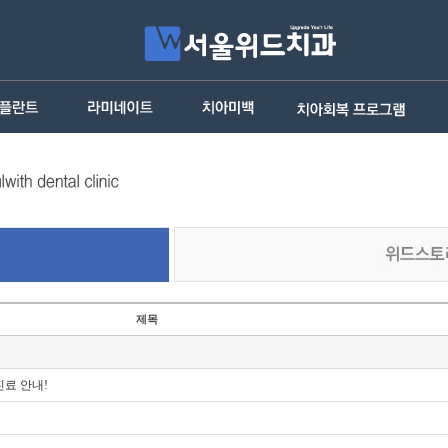
제목
진료 안내!