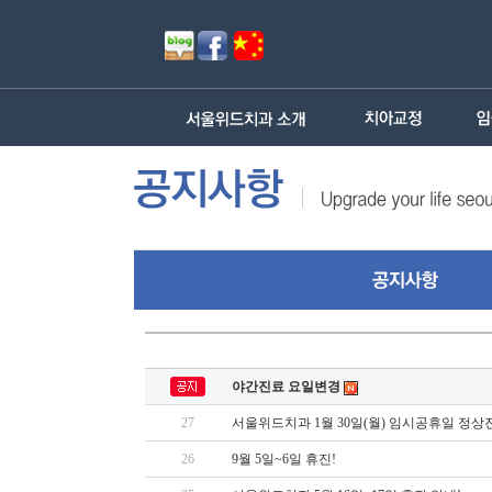
야간진료 요일변경
27
서울위드치과 1월 30일(월) 임시공휴일 정상
26
9월 5일~6일 휴진!