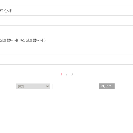
료 안내!
일 정상진료합니다(야간진료합니다.)
1
2
3