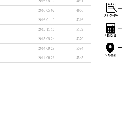
2016-05-12
5081
2016-05-02
4966
2016-01-19
5316
2015-11-16
5189
2015-09-24
5370
2014-09-29
5394
2014-08-26
5545