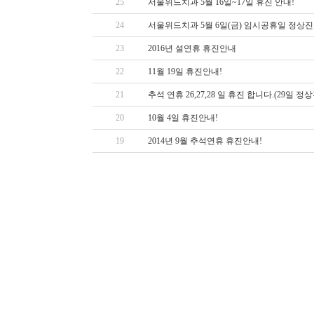
25
서울위드치과 5월 16일~17일 휴진 안내!
24
서울위드치과 5월 6일(금) 임시공휴일 정상진
23
2016년 설연휴 휴진안내
22
11월 19일 휴진안내!
21
추석 연휴 26,27,28 일 휴진 합니다.(29
20
10월 4일 휴진안내!
19
2014년 9월 추석연휴 휴진안내!