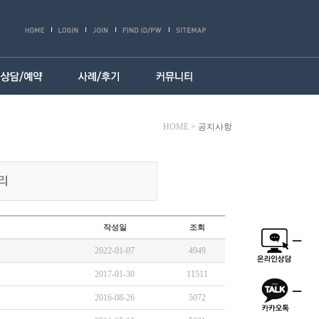
HOME
>
공지사항
작성일
조회
2022-01-07
4949
2017-01-30
11511
2016-08-26
5072